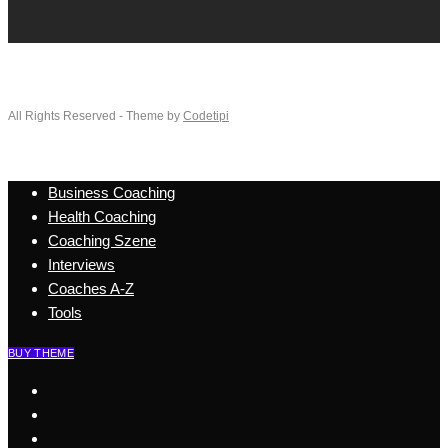
All Rights Reserved - Theme by
Codetipi
Business Coaching
Health Coaching
Coaching Szene
Interviews
Coaches A-Z
Tools
BUY THEME