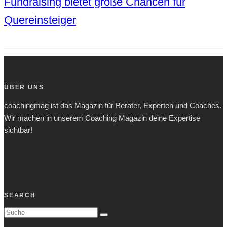
Fundraising bietet große Chancen für
Quereinsteiger
ÜBER UNS
coachingmag ist das Magazin für Berater, Experten und Coaches.
Wir machen in unserem Coaching Magazin deine Expertise
sichtbar!
SEARCH