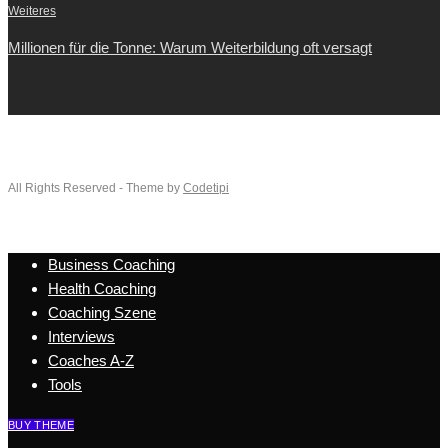
Weiteres
Millionen für die Tonne: Warum Weiterbildung oft versagt
All Rights Reserved - Theme by
Codetipi
Business Coaching
Health Coaching
Coaching Szene
Interviews
Coaches A-Z
Tools
BUY THEME