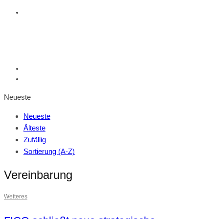
Neueste
Neueste
Älteste
Zufällig
Sortierung (A-Z)
Vereinbarung
Weiteres