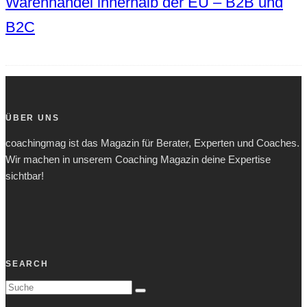
Warenhandel innerhalb der EU – B2B und
B2C
ÜBER UNS
coachingmag ist das Magazin für Berater, Experten und Coaches.
Wir machen in unserem Coaching Magazin deine Expertise
sichtbar!
SEARCH