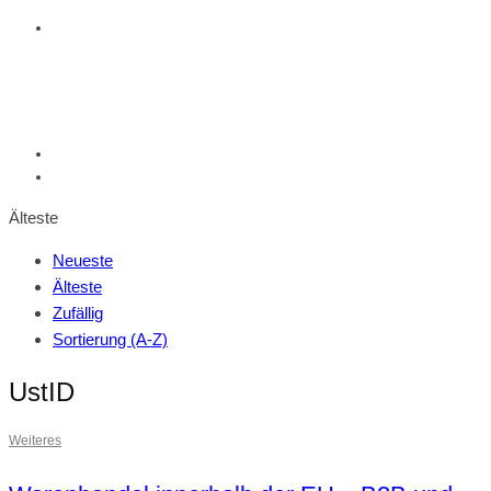
Älteste
Neueste
Älteste
Zufällig
Sortierung (A-Z)
UstID
Weiteres