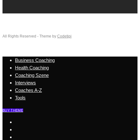
All Rights Reserved - Theme by
Codetipi
Business Coaching
Health Coaching
Coaching Szene
Interviews
Coaches A-Z
Tools
BUY THEME