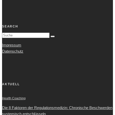
SEARCH
Impressum
Datenschutz
AKTUELL
Health Coaching
Die 8 Faktoren der Regulationsmedizin: Chronische Beschwerden
systemisch entschlüsseln