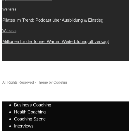
Weiteres
Pilates im Trend: Podcast über Ausbildung & Einstieg
Weiteres
Millionen für die Tonne: Warum Weiterbildung oft versagt
All Rights Reserved - Theme by
Codetipi
Business Coaching
Health Coaching
Coaching Szene
Interviews