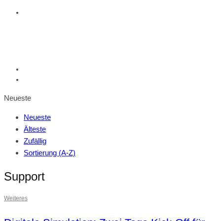
Neueste
Neueste
Älteste
Zufällig
Sortierung (A-Z)
Support
Weiteres