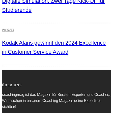
Digitale Simulation: Zwei Tage Kick-Off für
Studierende
Weiteres
Kodak Alaris gewinnt den 2024 Excellence
in Customer Service Award
ÜBER UNS
coachingmag ist das Magazin für Berater, Experten und Coaches.
Wir machen in unserem Coaching Magazin deine Expertise
sichtbar!