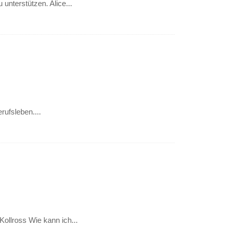
unterstützen. Alice...
rufsleben....
ollross Wie kann ich...