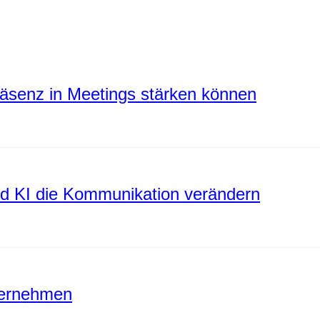
räsenz in Meetings stärken können
rd KI die Kommunikation verändern
ternehmen