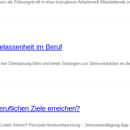
m als Führungskraft in einer komplexen Arbeitswelt Mitarbeitende zu 
lassenheit im Beruf
cher Überlastung führt und bietet Strategien zur Stressreduktion im Be
ruflichen Ziele erreichen?
 Leben führen? Persönlichkeitsentwicklung – Stressbewältigung-App K