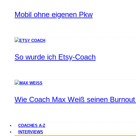
Mobil ohne eigenen Pkw
So wurde ich Etsy-Coach
Wie Coach Max Weiß seinen Burnout 
COACHES A-Z
INTERVIEWS