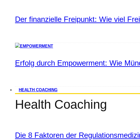
Der finanzielle Freipunkt: Wie viel Fr
Erfolg durch Empowerment: Wie Münd
HEALTH COACHING
Health Coaching
Die 8 Faktoren der Regulationsmediz