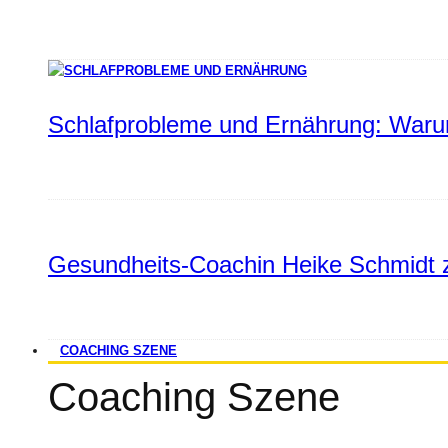
Schlafprobleme und Ernährung: Warum
Gesundheits-Coachin Heike Schmidt z
COACHING SZENE
Coaching Szene