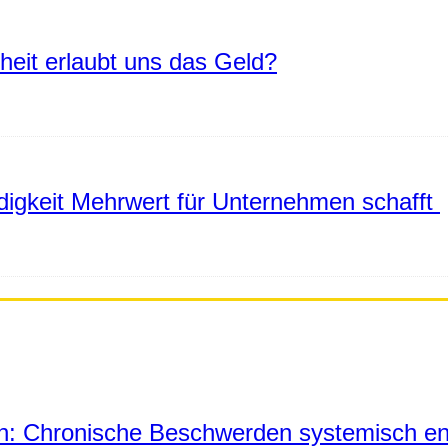
eiheit erlaubt uns das Geld?
igkeit Mehrwert für Unternehmen schafft
in: Chronische Beschwerden systemisch en