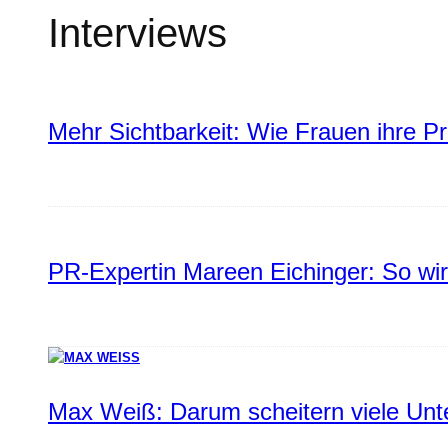
Interviews
Mehr Sichtbarkeit: Wie Frauen ihre P
PR-Expertin Mareen Eichinger: So wi
Max Weiß: Darum scheitern viele Un