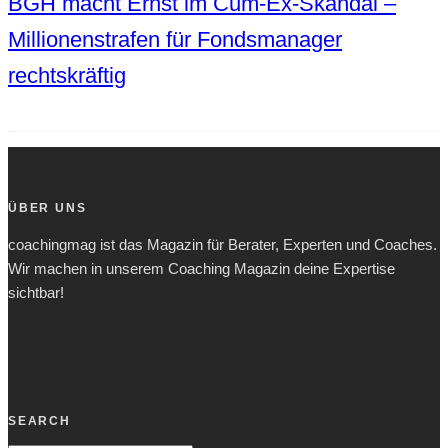
BGH macht Ernst im Cum-Ex-Skandal –
Millionenstrafen für Fondsmanager
rechtskräftig
ÜBER UNS
coachingmag ist das Magazin für Berater, Experten und Coaches.
Wir machen in unserem Coaching Magazin deine Expertise
sichtbar!
SEARCH