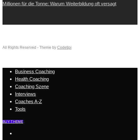
Millionen für die Tonne: Warum Weiterbildung oft versagt
All Rights Reserved - Theme by
Codetipi
Business Coaching
Health Coaching
Coaching Szene
Interviews
Coaches A-Z
Tools
BUY THEME