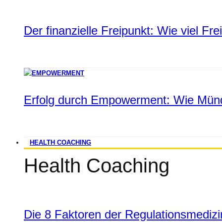
Der finanzielle Freipunkt: Wie viel Fr
Erfolg durch Empowerment: Wie Münd
HEALTH COACHING
Health Coaching
Die 8 Faktoren der Regulationsmediz