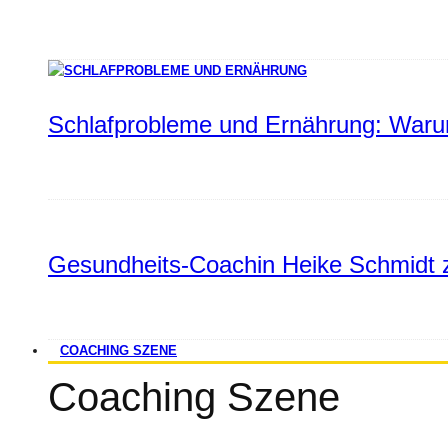
Schlafprobleme und Ernährung: Warum
Gesundheits-Coachin Heike Schmidt z
COACHING SZENE
Coaching Szene