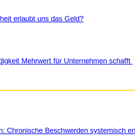
eiheit erlaubt uns das Geld?
igkeit Mehrwert für Unternehmen schafft
in: Chronische Beschwerden systemisch en