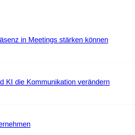
räsenz in Meetings stärken können
rd KI die Kommunikation verändern
ternehmen