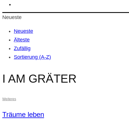
Neueste
Neueste
Älteste
Zufällig
Sortierung (A-Z)
I AM GRÄTER
Weiteres
Träume leben