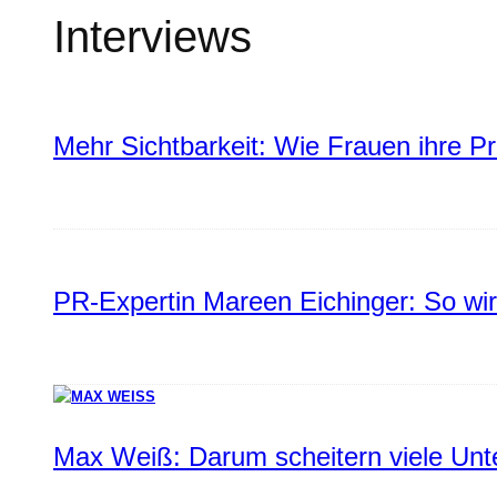
Interviews
Mehr Sichtbarkeit: Wie Frauen ihre P
PR-Expertin Mareen Eichinger: So wi
Max Weiß: Darum scheitern viele Un