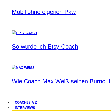
Mobil ohne eigenen Pkw
So wurde ich Etsy-Coach
Wie Coach Max Weiß seinen Burnout 
COACHES A-Z
INTERVIEWS