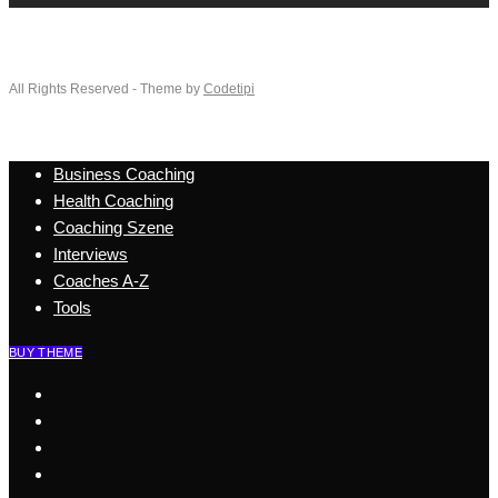
All Rights Reserved - Theme by
Codetipi
Business Coaching
Health Coaching
Coaching Szene
Interviews
Coaches A-Z
Tools
BUY THEME