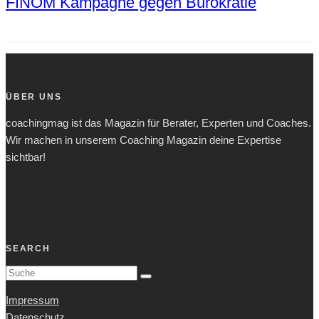
FINOM Kampagne gegen Bürokratie
ÜBER UNS
coachingmag ist das Magazin für Berater, Experten und Coaches.
Wir machen in unserem Coaching Magazin deine Expertise
sichtbar!
SEARCH
Impressum
Datenschutz