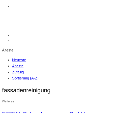
Älteste
Neueste
Älteste
Zufällig
Sortierung (A-Z)
fassadenreinigung
Weiteres