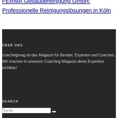
FERMA Gebäudereinigung GmbH:
Professionelle Reinigungslösungen in Köln
ÜBER UNS
coachingmag ist das Magazin für Berater, Experten und Coaches.
Wir machen in unserem Coaching Magazin deine Expertise
sichtbar!
SEARCH