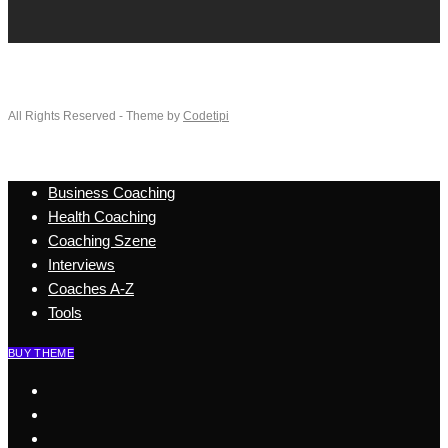
All Rights Reserved - Theme by
Codetipi
Business Coaching
Health Coaching
Coaching Szene
Interviews
Coaches A-Z
Tools
BUY THEME