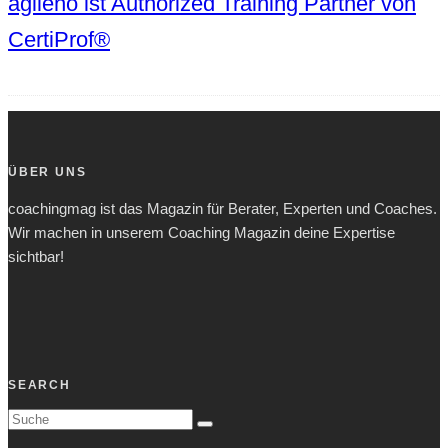
agileno ist Authorized Training Partner von
CertiProf®
ÜBER UNS
coachingmag ist das Magazin für Berater, Experten und Coaches.
Wir machen in unserem Coaching Magazin deine Expertise
sichtbar!
SEARCH