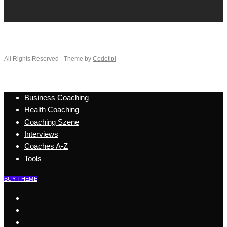
All Rights Reserved - Theme by
Codetipi
Business Coaching
Health Coaching
Coaching Szene
Interviews
Coaches A-Z
Tools
BUY THEME