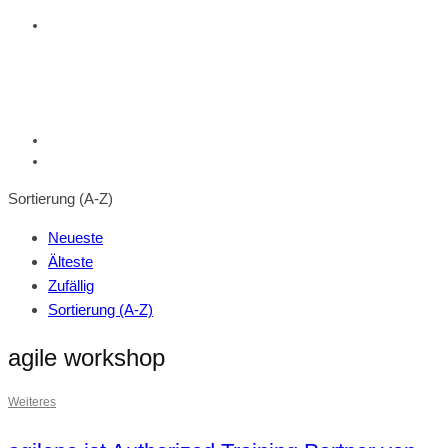
Sortierung (A-Z)
Neueste
Älteste
Zufällig
Sortierung (A-Z)
agile workshop
Weiteres